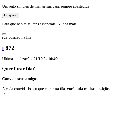
Um jeito simples de manter sua casa sempre abastecida.
Eu quero
Para que não falte itens essenciais. Nunca mais.
sua posição na fila:
i
872
Última atualização:
21/10 às 10:40
Quer furar fila?
Convide seus amigos.
A cada convidado seu que entrar na fila,
você pula muitas posições
;)